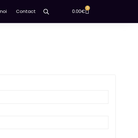
0
Cart
noi
Contact
0.00
€